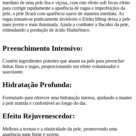
imediato de uma pele lisa e viçosa, com este efeito soft focus efeito
para corrigir rapidamente a aparência de rugas e imperfeições da
pele, a pele ficará com aparência suave de maneira imediata. As
rugas tornam-se praticamente invisíveis o Efeito lifting deixa a pele
mais jovem e mais iluminada. Ajuda a combater a flacidez da pele,
estimulando a produção de ácido Hialurônico.
Preenchimento Intensivo:
Contém ingredientes potentes que atuam na pele para preencher
linhas finas e rugas, proporcionando um efeito volumizador e
suavizante.
Hidratação Profunda:
Formulado para oferecer uma hidratação intensa, ajudando a manter
a pele nutrida e confortável ao longo do dia.
Efeito Rejuvenescedor:
Melhora a textura e a elasticidade da pele, promovendo uma
aparência mais firme e jovem.