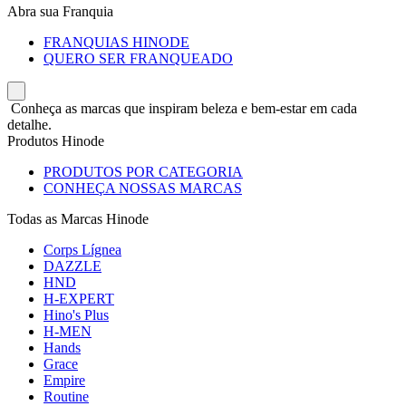
Abra sua Franquia
FRANQUIAS HINODE
QUERO SER FRANQUEADO
Conheça as marcas que inspiram beleza e bem-estar em cada
detalhe.
Produtos Hinode
PRODUTOS POR CATEGORIA
CONHEÇA NOSSAS MARCAS
Todas as Marcas Hinode
Corps Lígnea
DAZZLE
HND
H-EXPERT
Hino's Plus
H-MEN
Hands
Grace
Empire
Routine