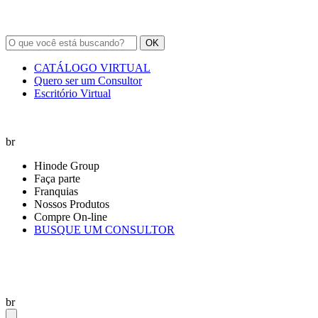
OK
CATÁLOGO VIRTUAL
Quero ser um Consultor
Escritório Virtual
br
Hinode Group
Faça parte
Franquias
Nossos Produtos
Compre On-line
BUSQUE UM CONSULTOR
br