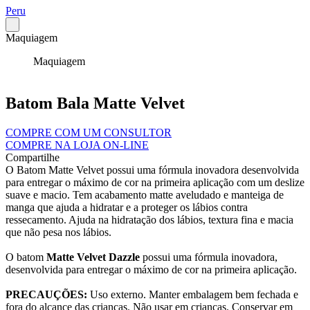
Peru
Maquiagem
Maquiagem
Batom Bala Matte Velvet
COMPRE COM UM CONSULTOR
COMPRE NA LOJA ON-LINE
Compartilhe
O Batom Matte Velvet possui uma fórmula inovadora desenvolvida
para entregar o máximo de cor na primeira aplicação com um deslize
suave e macio. Tem acabamento matte aveludado e manteiga de
manga que ajuda a hidratar e a proteger os lábios contra
ressecamento. Ajuda na hidratação dos lábios, textura fina e macia
que não pesa nos lábios.
O batom
Matte Velvet Dazzle
possui uma fórmula inovadora,
desenvolvida para entregar o máximo de cor na primeira aplicação.
PRECAUÇÕES:
Uso externo. Manter embalagem bem fechada e
fora do alcance das crianças. Não usar em crianças. Conservar em