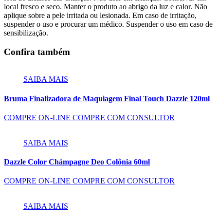
local fresco e seco. Manter o produto ao abrigo da luz e calor. Não
aplique sobre a pele irritada ou lesionada. Em caso de irritação,
suspender o uso e procurar um médico. Suspender o uso em caso de
sensibilização.
Confira também
SAIBA MAIS
Bruma Finalizadora de Maquiagem Final Touch Dazzle 120ml
COMPRE ON-LINE
COMPRE COM CONSULTOR
SAIBA MAIS
Dazzle Color Chámpagne Deo Colônia 60ml
COMPRE ON-LINE
COMPRE COM CONSULTOR
SAIBA MAIS