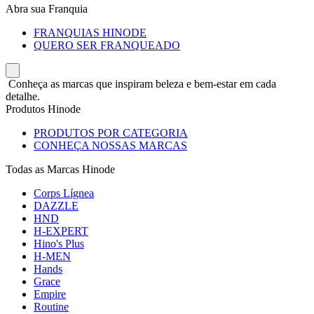
Abra sua Franquia
FRANQUIAS HINODE
QUERO SER FRANQUEADO
Conheça as marcas que inspiram beleza e bem-estar em cada
detalhe.
Produtos Hinode
PRODUTOS POR CATEGORIA
CONHEÇA NOSSAS MARCAS
Todas as Marcas Hinode
Corps Lígnea
DAZZLE
HND
H-EXPERT
Hino's Plus
H-MEN
Hands
Grace
Empire
Routine