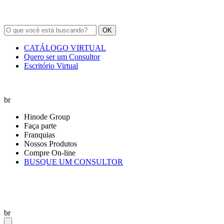
OK
CATÁLOGO VIRTUAL
Quero ser um Consultor
Escritório Virtual
br
Hinode Group
Faça parte
Franquias
Nossos Produtos
Compre On-line
BUSQUE UM CONSULTOR
br