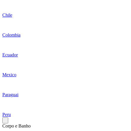
Chile
Colombia
Ecuador
Mexico
Paraguai
Peru
Corpo e Banho