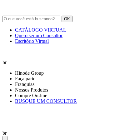
OK
CATÁLOGO VIRTUAL
Quero ser um Consultor
Escritório Virtual
br
Hinode Group
Faça parte
Franquias
Nossos Produtos
Compre On-line
BUSQUE UM CONSULTOR
br