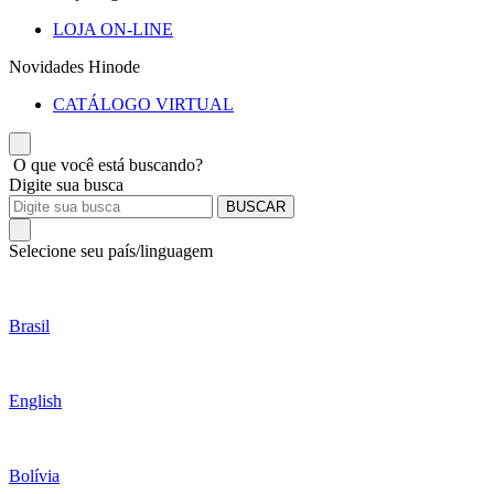
LOJA ON-LINE
Novidades Hinode
CATÁLOGO VIRTUAL
O que você está buscando?
Digite sua busca
BUSCAR
Selecione seu país/linguagem
Brasil
English
Bolívia