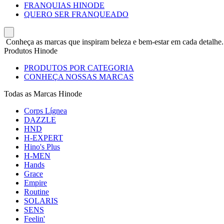
FRANQUIAS HINODE
QUERO SER FRANQUEADO
Conheça as marcas que inspiram beleza e bem-estar em cada detalhe.
Produtos Hinode
PRODUTOS POR CATEGORIA
CONHEÇA NOSSAS MARCAS
Todas as Marcas Hinode
Corps Lígnea
DAZZLE
HND
H-EXPERT
Hino's Plus
H-MEN
Hands
Grace
Empire
Routine
SOLARIS
SENS
Feelin'