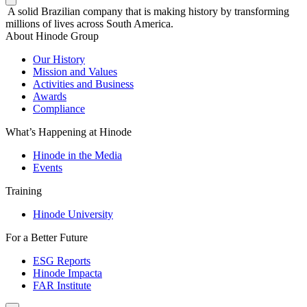
A solid Brazilian company that is making history by transforming
millions of lives across South America.
About Hinode Group
Our History
Mission and Values
Activities and Business
Awards
Compliance
What’s Happening at Hinode
Hinode in the Media
Events
Training
Hinode University
For a Better Future
ESG Reports
Hinode Impacta
FAR Institute