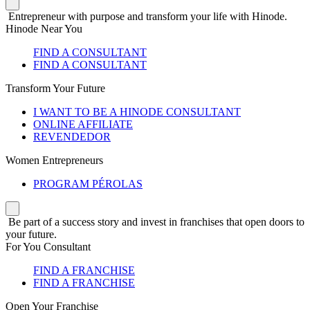
Entrepreneur with purpose and transform your life with Hinode.
Hinode Near You
FIND A CONSULTANT
FIND A CONSULTANT
Transform Your Future
I WANT TO BE A HINODE CONSULTANT
ONLINE AFFILIATE
REVENDEDOR
Women Entrepreneurs
PROGRAM PÉROLAS
Be part of a success story and invest in franchises that open doors to
your future.
For You Consultant
FIND A FRANCHISE
FIND A FRANCHISE
Open Your Franchise