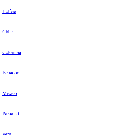
Bolívia
Chile
Colombia
Ecuador
Mexico
Paraguai
Peru