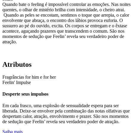
Quando bate o feeling é impossível controlar as emoções. Nas noites
quentes, o olhar de mistério brilha com intensidade, o cheiro atrai.
Quando as peles se encostam, sentimos o toque que arrepia, o calor
envolvente que abraça, o encontro dos lábios provoca euforia. O
sussurro ao pé do ouvido, excita. Os corpos se entregam e o êxtase
acontece, aguçando prazeres que transcendem o comum. São nos
momentos de sedução que Feelin’ revela seu verdadeiro poder de
atração.
Atributos
Fragrâncias
for him e for her
Feelin' Impulse
Desperte seus impulsos
Em cada frasco, uma explosão de sensualidade espera para ser
liberada. Deixe-se envolver pela combinação das notas olfativas que
despertam calor, atração, envolvimento e prazer. São nos momentos
de sedução que Feelin’ revela seu verdadeiro poder de atração.
Saiba mais