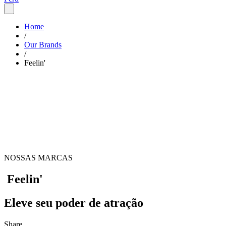
Home
/
Our Brands
/
Feelin'
NOSSAS MARCAS
Feelin'
Eleve seu poder de atração
Share