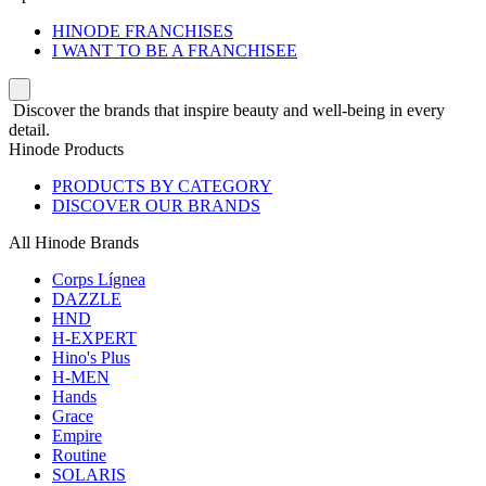
HINODE FRANCHISES
I WANT TO BE A FRANCHISEE
Discover the brands that inspire beauty and well-being in every
detail.
Hinode Products
PRODUCTS BY CATEGORY
DISCOVER OUR BRANDS
All Hinode Brands
Corps Lígnea
DAZZLE
HND
H-EXPERT
Hino's Plus
H-MEN
Hands
Grace
Empire
Routine
SOLARIS