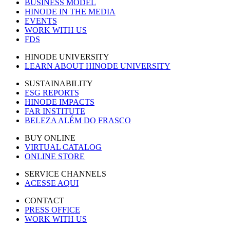
BUSINESS MODEL
HINODE IN THE MEDIA
EVENTS
WORK WITH US
FDS
HINODE UNIVERSITY
LEARN ABOUT HINODE UNIVERSITY
SUSTAINABILITY
ESG REPORTS
HINODE IMPACTS
FAR INSTITUTE
BELEZA ALÉM DO FRASCO
BUY ONLINE
VIRTUAL CATALOG
ONLINE STORE
SERVICE CHANNELS
ACESSE AQUI
CONTACT
PRESS OFFICE
WORK WITH US