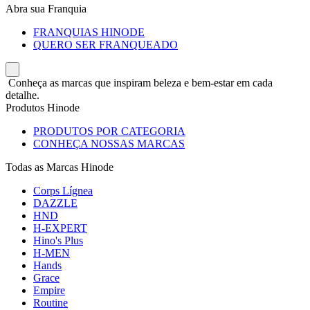
Abra sua Franquia
FRANQUIAS HINODE
QUERO SER FRANQUEADO
Conheça as marcas que inspiram beleza e bem-estar em cada
detalhe.
Produtos Hinode
PRODUTOS POR CATEGORIA
CONHEÇA NOSSAS MARCAS
Todas as Marcas Hinode
Corps Lígnea
DAZZLE
HND
H-EXPERT
Hino's Plus
H-MEN
Hands
Grace
Empire
Routine