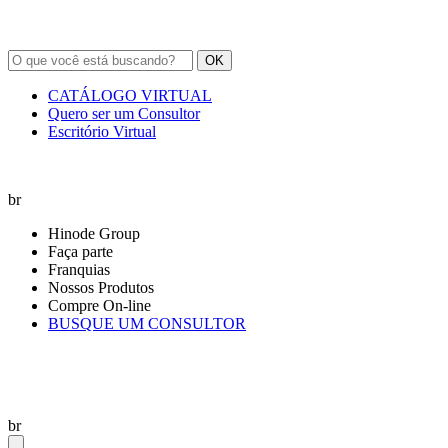
OK
CATÁLOGO VIRTUAL
Quero ser um Consultor
Escritório Virtual
br
Hinode Group
Faça parte
Franquias
Nossos Produtos
Compre On-line
BUSQUE UM CONSULTOR
br