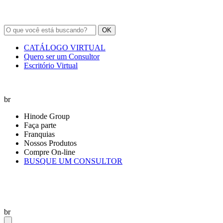
OK
CATÁLOGO VIRTUAL
Quero ser um Consultor
Escritório Virtual
br
Hinode Group
Faça parte
Franquias
Nossos Produtos
Compre On-line
BUSQUE UM CONSULTOR
br