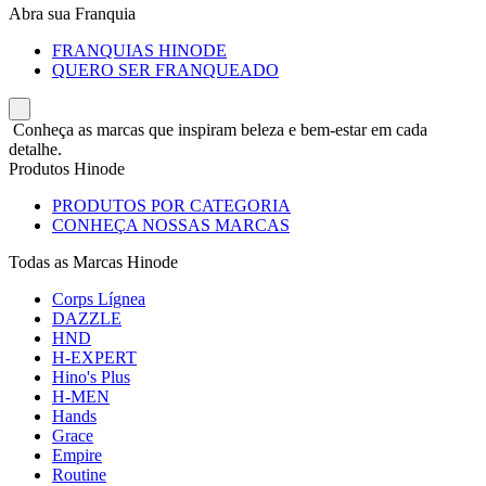
Abra sua Franquia
FRANQUIAS HINODE
QUERO SER FRANQUEADO
Conheça as marcas que inspiram beleza e bem-estar em cada
detalhe.
Produtos Hinode
PRODUTOS POR CATEGORIA
CONHEÇA NOSSAS MARCAS
Todas as Marcas Hinode
Corps Lígnea
DAZZLE
HND
H-EXPERT
Hino's Plus
H-MEN
Hands
Grace
Empire
Routine