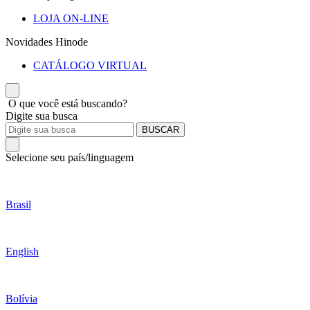
LOJA ON-LINE
Novidades Hinode
CATÁLOGO VIRTUAL
O que você está buscando?
Digite sua busca
BUSCAR
Selecione seu país/linguagem
Brasil
English
Bolívia