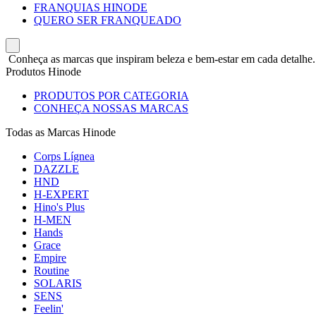
FRANQUIAS HINODE
QUERO SER FRANQUEADO
Conheça as marcas que inspiram beleza e bem-estar em cada detalhe.
Produtos Hinode
PRODUTOS POR CATEGORIA
CONHEÇA NOSSAS MARCAS
Todas as Marcas Hinode
Corps Lígnea
DAZZLE
HND
H-EXPERT
Hino's Plus
H-MEN
Hands
Grace
Empire
Routine
SOLARIS
SENS
Feelin'