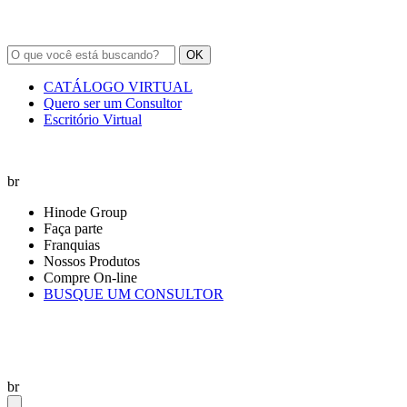
OK
CATÁLOGO VIRTUAL
Quero ser um Consultor
Escritório Virtual
br
Hinode Group
Faça parte
Franquias
Nossos Produtos
Compre On-line
BUSQUE UM CONSULTOR
br