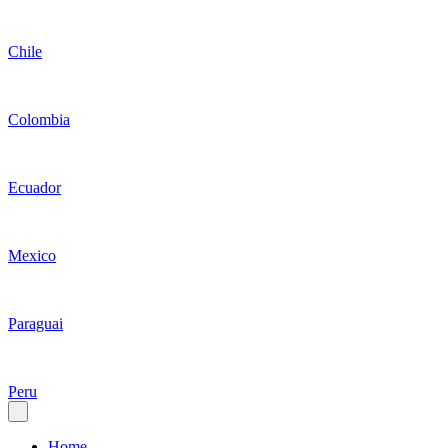
Chile
Colombia
Ecuador
Mexico
Paraguai
Peru
Home