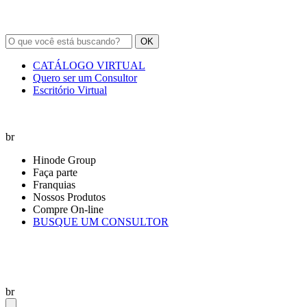
OK
CATÁLOGO VIRTUAL
Quero ser um Consultor
Escritório Virtual
br
Hinode Group
Faça parte
Franquias
Nossos Produtos
Compre On-line
BUSQUE UM CONSULTOR
br