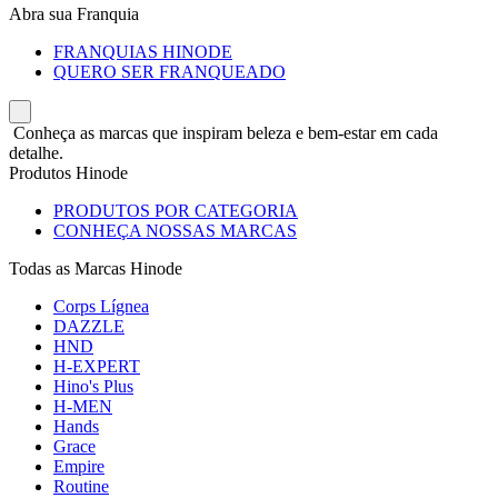
Abra sua Franquia
FRANQUIAS HINODE
QUERO SER FRANQUEADO
Conheça as marcas que inspiram beleza e bem-estar em cada
detalhe.
Produtos Hinode
PRODUTOS POR CATEGORIA
CONHEÇA NOSSAS MARCAS
Todas as Marcas Hinode
Corps Lígnea
DAZZLE
HND
H-EXPERT
Hino's Plus
H-MEN
Hands
Grace
Empire
Routine