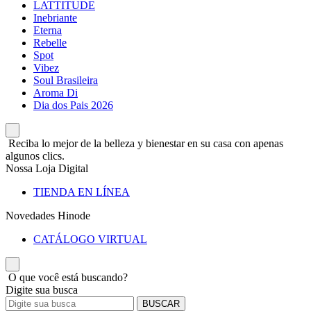
LATTITUDE
Inebriante
Eterna
Rebelle
Spot
Vibez
Soul Brasileira
Aroma Di
Dia dos Pais 2026
Reciba lo mejor de la belleza y bienestar en su casa con apenas
algunos clics.
Nossa Loja Digital
TIENDA EN LÍNEA
Novedades Hinode
CATÁLOGO VIRTUAL
O que você está buscando?
Digite sua busca
BUSCAR