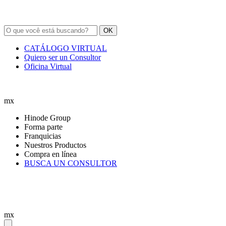
OK
CATÁLOGO VIRTUAL
Quiero ser un Consultor
Oficina Virtual
mx
Hinode Group
Forma parte
Franquicias
Nuestros Productos
Compra en línea
BUSCA UN CONSULTOR
mx