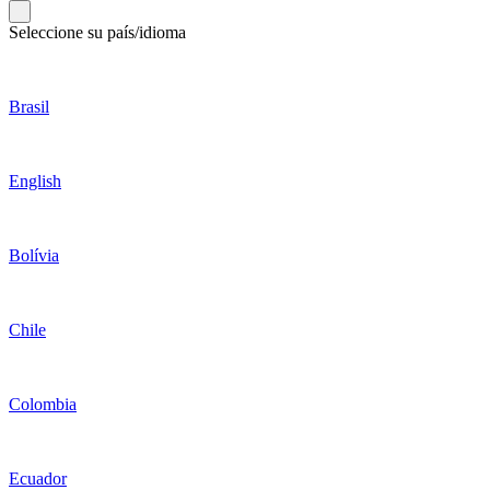
Seleccione su país/idioma
Brasil
English
Bolívia
Chile
Colombia
Ecuador