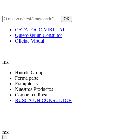
OK
CATÁLOGO VIRTUAL
Quiero ser un Consultor
Oficina Virtual
mx
Hinode Group
Forma parte
Franquicias
Nuestros Productos
Compra en línea
BUSCA UN CONSULTOR
mx