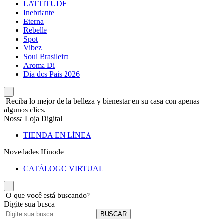
LATTITUDE
Inebriante
Eterna
Rebelle
Spot
Vibez
Soul Brasileira
Aroma Di
Dia dos Pais 2026
Reciba lo mejor de la belleza y bienestar en su casa con apenas
algunos clics.
Nossa Loja Digital
TIENDA EN LÍNEA
Novedades Hinode
CATÁLOGO VIRTUAL
O que você está buscando?
Digite sua busca
BUSCAR