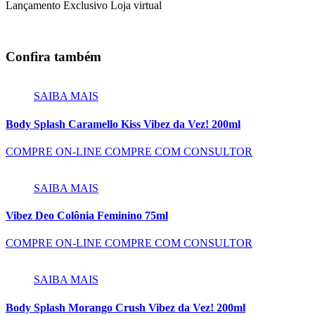
Lançamento
Exclusivo Loja virtual
Confira também
SAIBA MAIS
Body Splash Caramello Kiss Vibez da Vez! 200ml
COMPRE ON-LINE
COMPRE COM CONSULTOR
SAIBA MAIS
Vibez Deo Colônia Feminino 75ml
COMPRE ON-LINE
COMPRE COM CONSULTOR
SAIBA MAIS
Body Splash Morango Crush Vibez da Vez! 200ml