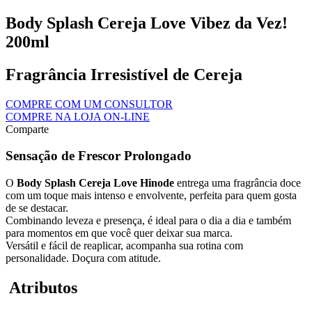
Body Splash Cereja Love Vibez da Vez!
200ml
Fragrância Irresistível de Cereja
COMPRE COM UM CONSULTOR
COMPRE NA LOJA ON-LINE
Comparte
Sensação de Frescor Prolongado
O
Body Splash Cereja Love Hinode
entrega uma fragrância doce
com um toque mais intenso e envolvente, perfeita para quem gosta
de se destacar.
Combinando leveza e presença, é ideal para o dia a dia e também
para momentos em que você quer deixar sua marca.
Versátil e fácil de reaplicar, acompanha sua rotina com
personalidade. Doçura com atitude.
Atributos