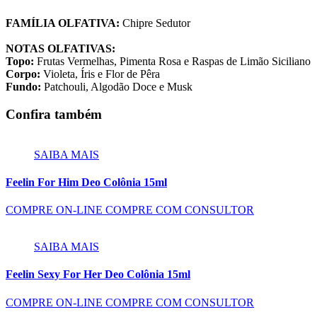
FAMÍLIA OLFATIVA:
Chipre Sedutor
NOTAS OLFATIVAS:
Topo:
Frutas Vermelhas, Pimenta Rosa e Raspas de Limão Siciliano
Corpo:
Violeta, Íris e Flor de Pêra
Fundo:
Patchouli, Algodão Doce e Musk
Confira também
SAIBA MAIS
Feelin For Him Deo Colônia 15ml
COMPRE ON-LINE
COMPRE COM CONSULTOR
SAIBA MAIS
Feelin Sexy For Her Deo Colônia 15ml
COMPRE ON-LINE
COMPRE COM CONSULTOR