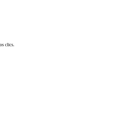
s clics.