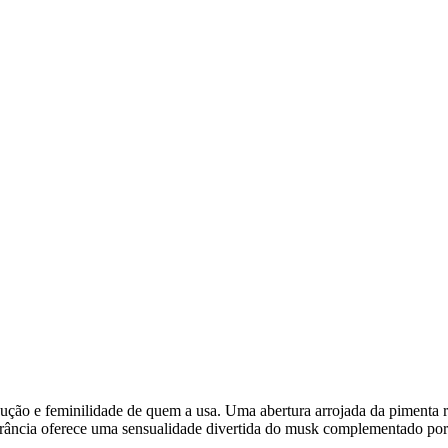
edução e feminilidade de quem a usa. Uma abertura arrojada da pimenta 
agrância oferece uma sensualidade divertida do musk complementado po