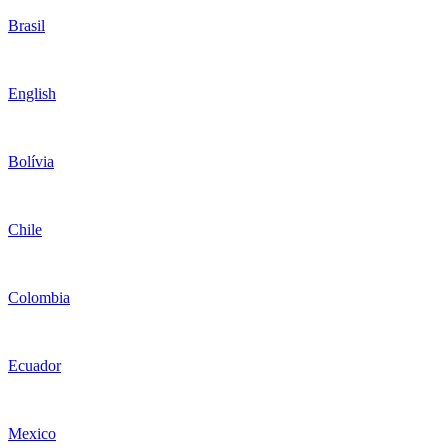
Brasil
English
Bolívia
Chile
Colombia
Ecuador
Mexico