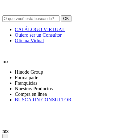
OK
CATÁLOGO VIRTUAL
Quiero ser un Consultor
Oficina Virtual
mx
Hinode Group
Forma parte
Franquicias
Nuestros Productos
Compra en línea
BUSCA UN CONSULTOR
mx