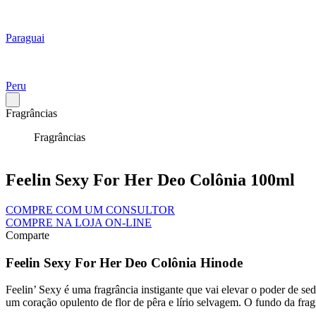
Paraguai
Peru
Fragrâncias
Fragrâncias
Feelin Sexy For Her Deo Colônia 100ml
COMPRE COM UM CONSULTOR
COMPRE NA LOJA ON-LINE
Comparte
Feelin Sexy For Her Deo Colônia Hinode
Feelin’ Sexy é uma fragrância instigante que vai elevar o poder de s
um coração opulento de flor de pêra e lírio selvagem. O fundo da fr