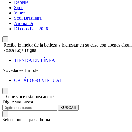
Rebelle
Spot
Vibez
Soul Brasileira
Aroma Di
Dia dos Pais 2026
Reciba lo mejor de la belleza y bienestar en su casa con apenas alguno
Nossa Loja Digital
TIENDA EN LÍNEA
Novedades Hinode
CATÁLOGO VIRTUAL
O que você está buscando?
Digite sua busca
BUSCAR
Seleccione su país/idioma