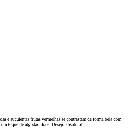
rosa e suculentas frutas vermelhas se contrastam de forma bela com
r um toque de algodão doce. Desejo absoluto!