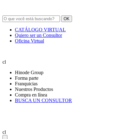
OK
CATÁLOGO VIRTUAL
Quiero ser un Consultor
Oficina Virtual
cl
Hinode Group
Forma parte
Franquicias
Nuestros Productos
Compra en línea
BUSCA UN CONSULTOR
cl