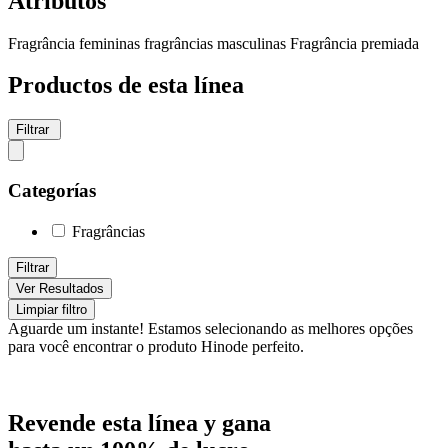
Atributos
Fragrância femininas
fragrâncias masculinas
Fragrância premiada
Productos de esta línea
Filtrar
Categorías
Fragrâncias
Filtrar
Ver Resultados
Limpiar filtro
Aguarde um instante!
Estamos selecionando as melhores opções
para você encontrar o produto Hinode perfeito.
Revende esta línea y gana