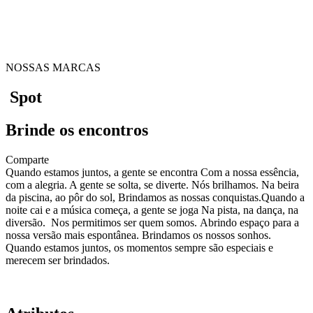
NOSSAS MARCAS
Spot
Brinde os encontros
Comparte
Quando estamos juntos, a gente se encontra Com a nossa essência,
com a alegria. A gente se solta, se diverte. Nós brilhamos. Na beira
da piscina, ao pôr do sol, Brindamos as nossas conquistas.Quando a
noite cai e a música começa, a gente se joga Na pista, na dança, na
diversão. Nos permitimos ser quem somos. Abrindo espaço para a
nossa versão mais espontânea. Brindamos os nossos sonhos.
Quando estamos juntos, os momentos sempre são especiais e
merecem ser brindados.