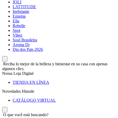
JOLI
LATTITUDE
Inebriante
Enigma
Ella
Rebelle
Spot
Vibez
Soul Brasileira
Aroma Di
Dia dos Pais 2026
Reciba lo mejor de la belleza y bienestar en su casa con apenas
algunos clics.
Nossa Loja Digital
TIENDA EN LÍNEA
Novedades Hinode
CATÁLOGO VIRTUAL
O que você está buscando?