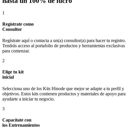
hasta un 100% de lucro
1
Regístrate como
Consultor
Regístrate aquí o contacta a un(a) consultor(a) para hacer tu registro.
Tendrás acceso al portafolio de productos y herramientas exclusivas
para comenzar.
2
Elige tu kit
inicial
Selecciona uno de los Kits Hinode que mejor se adapte a tu perfil y
objetivos. Estos kits contienen productos y materiales de apoyo para
ayudarte a iniciar tu negocio.
3
Capacítate con
los Entrenamientos