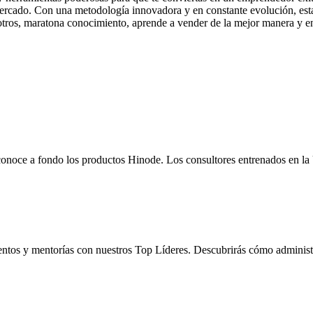
 mercado. Con una metodología innovadora y en constante evolución, esta
sotros, maratona conocimiento, aprende a vender de la mejor manera y en
 conoce a fondo los productos Hinode. Los consultores entrenados en 
ntos y mentorías con nuestros Top Líderes. Descubrirás cómo administr