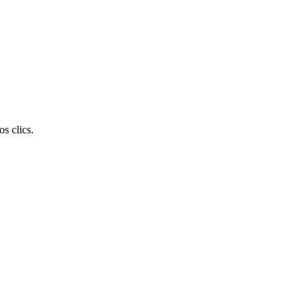
s clics.