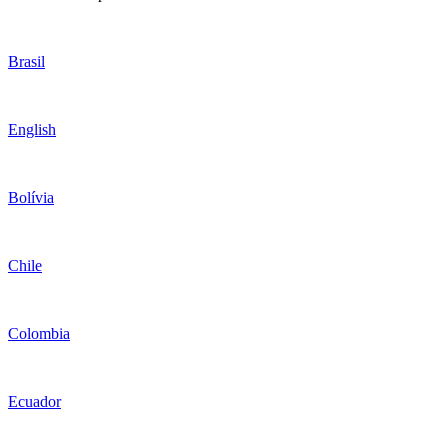
Brasil
English
Bolívia
Chile
Colombia
Ecuador