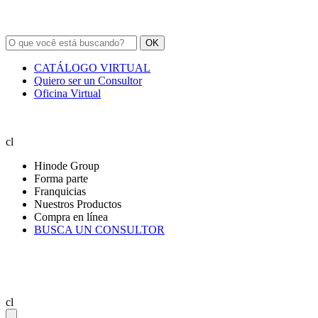
OK
CATÁLOGO VIRTUAL
Quiero ser un Consultor
Oficina Virtual
cl
Hinode Group
Forma parte
Franquicias
Nuestros Productos
Compra en línea
BUSCA UN CONSULTOR
cl