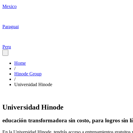
Mexico
Paraguai
Peru
Home
/
Hinode Group
/
Universidad Hinode
Universidad Hinode
educación transformadora sin costo, para logros sin lí
En la Universidad Hinode, tendrás acceso a entrenamientos gratuitos 