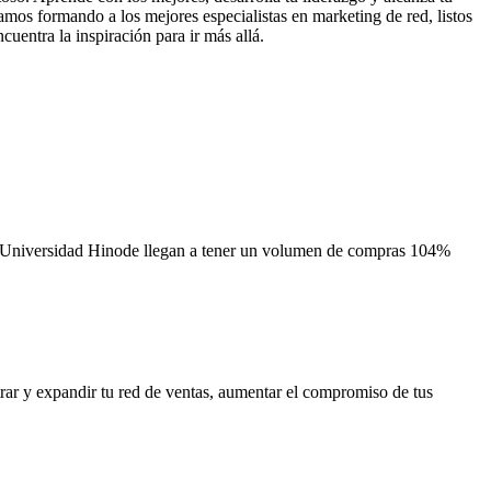
mos formando a los mejores especialistas en marketing de red, listos
cuentra la inspiración para ir más allá.
la Universidad Hinode llegan a tener un volumen de compras 104%
ar y expandir tu red de ventas, aumentar el compromiso de tus