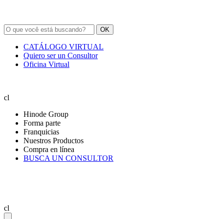
OK
CATÁLOGO VIRTUAL
Quiero ser un Consultor
Oficina Virtual
cl
Hinode Group
Forma parte
Franquicias
Nuestros Productos
Compra en línea
BUSCA UN CONSULTOR
cl