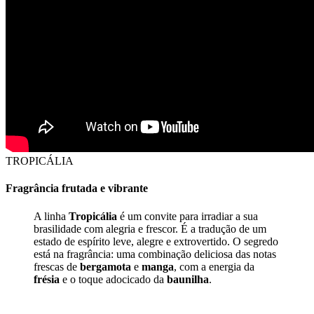
TROPICÁLIA
Fragrância frutada e vibrante
A linha
Tropicália
é um convite para irradiar a sua
brasilidade com alegria e frescor. É a tradução de um
estado de espírito leve, alegre e extrovertido. O segredo
está na fragrância: uma combinação deliciosa das notas
frescas de
bergamota
e
manga
, com a energia da
frésia
e o toque adocicado da
baunilha
.