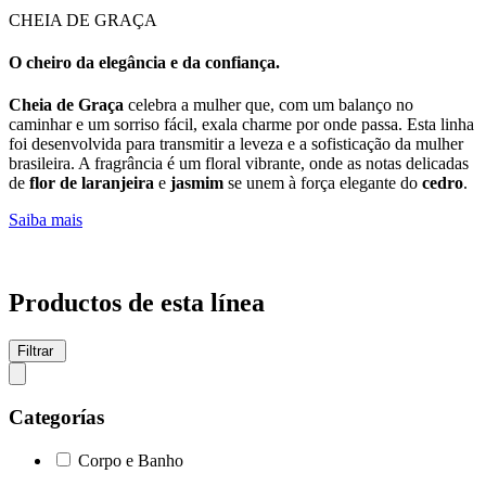
CHEIA DE GRAÇA
O cheiro da elegância e da confiança.
Cheia de Graça
celebra a mulher que, com um balanço no
caminhar e um sorriso fácil, exala charme por onde passa. Esta linha
foi desenvolvida para transmitir a leveza e a sofisticação da mulher
brasileira. A fragrância é um floral vibrante, onde as notas delicadas
de
flor de laranjeira
e
jasmim
se unem à força elegante do
cedro
.
Saiba mais
Productos de esta línea
Filtrar
Categorías
Corpo e Banho