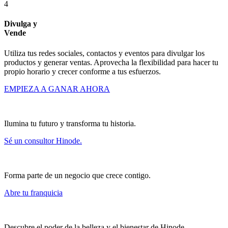
4
Divulga y
Vende
Utiliza tus redes sociales, contactos y eventos para divulgar los
productos y generar ventas. Aprovecha la flexibilidad para hacer tu
propio horario y crecer conforme a tus esfuerzos.
EMPIEZA A GANAR AHORA
Ilumina tu futuro y transforma tu historia.
Sé un consultor Hinode.
Forma parte de un negocio que crece contigo.
Abre tu franquicia
Descubre el poder de la belleza y el bienestar de Hinode.