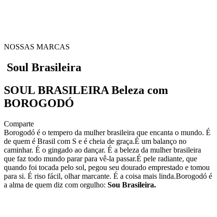
NOSSAS MARCAS
Soul Brasileira
SOUL BRASILEIRA
Beleza com
BOROGODÓ
Comparte
Borogodó é o tempero da mulher brasileira que encanta o mundo. É
de quem é Brasil com S e é cheia de graça.É um balanço no
caminhar. É o gingado ao dançar. É a beleza da mulher brasileira
que faz todo mundo parar para vê-la passar.É pele radiante, que
quando foi tocada pelo sol, pegou seu dourado emprestado e tomou
para si. É riso fácil, olhar marcante. É a coisa mais linda.Borogodó é
a alma de quem diz com orgulho:
Sou Brasileira.