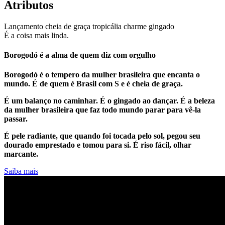
Atributos
Lançamento
cheia de graça
tropicália
charme
gingado
É a coisa mais linda.
Borogodó é a alma de quem diz com orgulho
Borogodó é o tempero da mulher brasileira que encanta o
mundo. É de quem é Brasil com S e é cheia de graça.
É um balanço no caminhar. É o gingado ao dançar. É a beleza
da mulher brasileira que faz todo mundo parar para vê-la
passar.
É pele radiante, que quando foi tocada pelo sol, pegou seu
dourado emprestado e tomou para si. É riso fácil, olhar
marcante.
Saiba mais