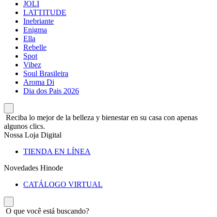
JOLI
LATTITUDE
Inebriante
Enigma
Ella
Rebelle
Spot
Vibez
Soul Brasileira
Aroma Di
Dia dos Pais 2026
Reciba lo mejor de la belleza y bienestar en su casa con apenas
algunos clics.
Nossa Loja Digital
TIENDA EN LÍNEA
Novedades Hinode
CATÁLOGO VIRTUAL
O que você está buscando?