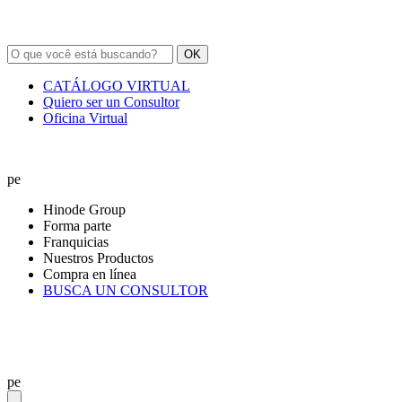
OK
CATÁLOGO VIRTUAL
Quiero ser un Consultor
Oficina Virtual
pe
Hinode Group
Forma parte
Franquicias
Nuestros Productos
Compra en línea
BUSCA UN CONSULTOR
pe