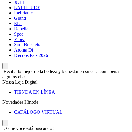
JOLI
LATTITUDE
Inebriante
Grand
Ella
Rebelle
Spot
Vibez
Soul Brasileira
Aroma Di
Dia dos Pais 2026
Reciba lo mejor de la belleza y bienestar en su casa con apenas
algunos clics.
Nossa Loja Digital
TIENDA EN LÍNEA
Novedades Hinode
CATÁLOGO VIRTUAL
O que você está buscando?