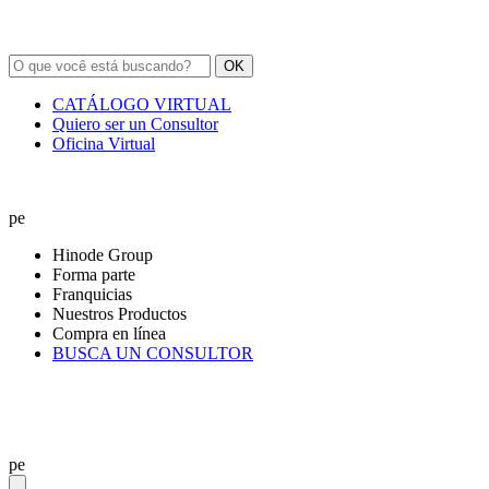
OK
CATÁLOGO VIRTUAL
Quiero ser un Consultor
Oficina Virtual
pe
Hinode Group
Forma parte
Franquicias
Nuestros Productos
Compra en línea
BUSCA UN CONSULTOR
pe