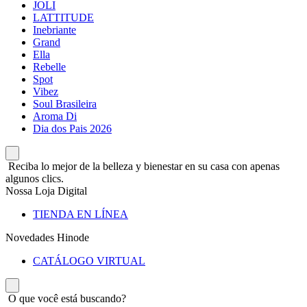
JOLI
LATTITUDE
Inebriante
Grand
Ella
Rebelle
Spot
Vibez
Soul Brasileira
Aroma Di
Dia dos Pais 2026
Reciba lo mejor de la belleza y bienestar en su casa con apenas
algunos clics.
Nossa Loja Digital
TIENDA EN LÍNEA
Novedades Hinode
CATÁLOGO VIRTUAL
O que você está buscando?