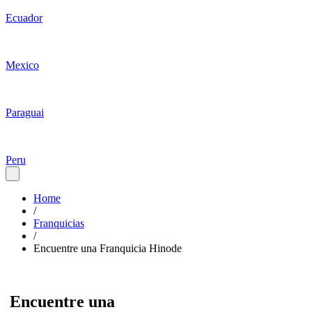
Ecuador
Mexico
Paraguai
Peru
Home
/
Franquicias
/
Encuentre una Franquicia Hinode
Encuentre una