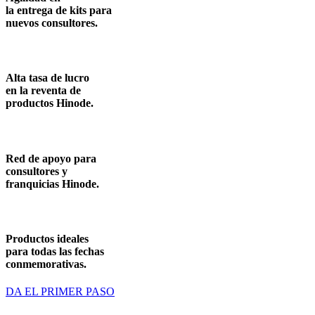
la entrega de kits para
nuevos consultores.
Alta tasa de lucro
en la reventa de
productos Hinode.
Red de apoyo para
consultores y
franquicias Hinode.
Productos ideales
para todas las fechas
conmemorativas.
DA EL PRIMER PASO