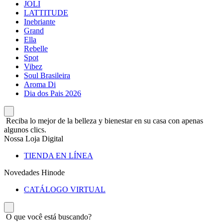
JOLI
LATTITUDE
Inebriante
Grand
Ella
Rebelle
Spot
Vibez
Soul Brasileira
Aroma Di
Dia dos Pais 2026
Reciba lo mejor de la belleza y bienestar en su casa con apenas
algunos clics.
Nossa Loja Digital
TIENDA EN LÍNEA
Novedades Hinode
CATÁLOGO VIRTUAL
O que você está buscando?