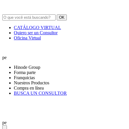
OK
CATÁLOGO VIRTUAL
Quiero ser un Consultor
Oficina Virtual
pe
Hinode Group
Forma parte
Franquicias
Nuestros Productos
Compra en línea
BUSCA UN CONSULTOR
pe