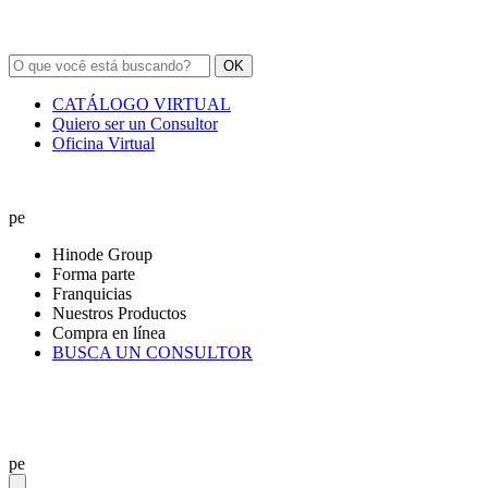
OK
CATÁLOGO VIRTUAL
Quiero ser un Consultor
Oficina Virtual
pe
Hinode Group
Forma parte
Franquicias
Nuestros Productos
Compra en línea
BUSCA UN CONSULTOR
pe