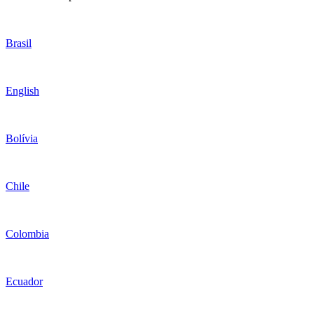
Brasil
English
Bolívia
Chile
Colombia
Ecuador