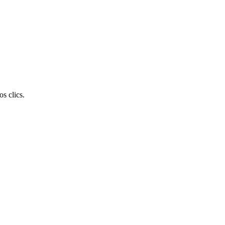
s clics.