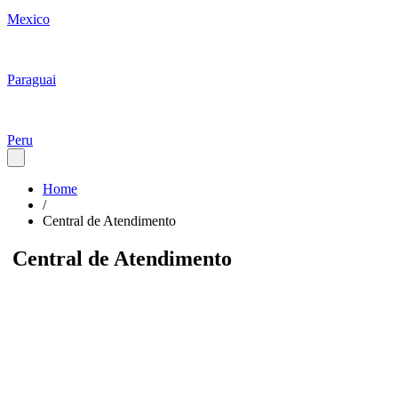
Mexico
Paraguai
Peru
Home
/
Central de Atendimento
Central de Atendimento