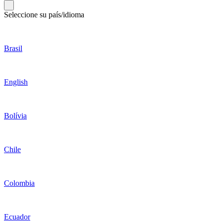
Seleccione su país/idioma
Brasil
English
Bolívia
Chile
Colombia
Ecuador