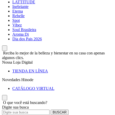
LATTITUDE
Inebriante
Eterna
Rebelle
Spot
Vibez
Soul Brasileira
Aroma Di
Dia dos Pais 2026
Reciba lo mejor de la belleza y bienestar en su casa con apenas
algunos clics.
Nossa Loja Digital
TIENDA EN LÍNEA
Novedades Hinode
CATÁLOGO VIRTUAL
O que você está buscando?
Digite sua busca
BUSCAR