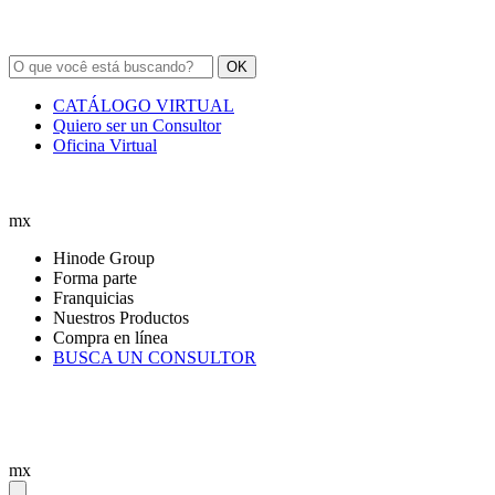
OK
CATÁLOGO VIRTUAL
Quiero ser un Consultor
Oficina Virtual
mx
Hinode Group
Forma parte
Franquicias
Nuestros Productos
Compra en línea
BUSCA UN CONSULTOR
mx