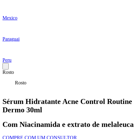
Mexico
Paraguai
Peru
Rosto
Rosto
Sérum Hidratante Acne Control Routine
Dermo 30ml
Com Niacinamida e extrato de melaleuca
COMPRE COM UM CONSULTOR