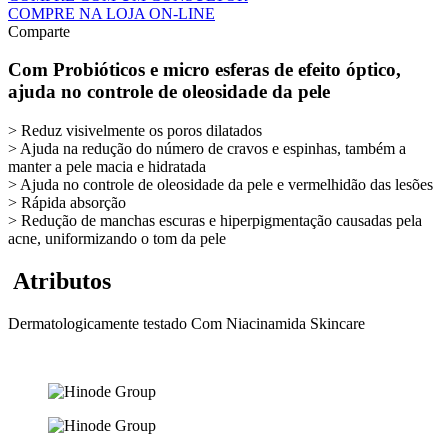
COMPRE NA LOJA ON-LINE
Comparte
Com Probióticos e micro esferas de efeito óptico,
ajuda no controle de oleosidade da pele
> Reduz visivelmente os poros dilatados
> Ajuda na redução do número de cravos e espinhas, também a
manter a pele macia e hidratada
> Ajuda no controle de oleosidade da pele e vermelhidão das lesões
> Rápida absorção
> Redução de manchas escuras e hiperpigmentação causadas pela
acne, uniformizando o tom da pele
Atributos
Dermatologicamente testado
Com Niacinamida
Skincare