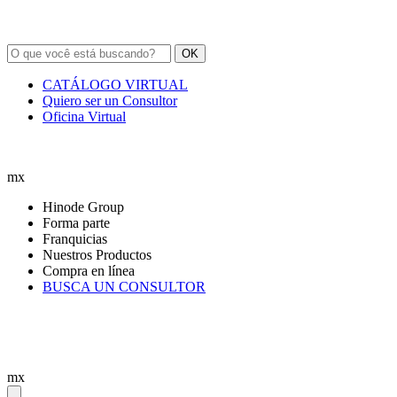
OK
CATÁLOGO VIRTUAL
Quiero ser un Consultor
Oficina Virtual
mx
Hinode Group
Forma parte
Franquicias
Nuestros Productos
Compra en línea
BUSCA UN CONSULTOR
mx