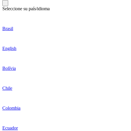
Seleccione su país/idioma
Brasil
English
Bolívia
Chile
Colombia
Ecuador