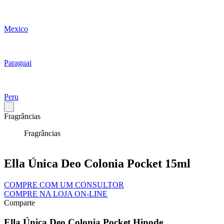
Mexico
Paraguai
Peru
Fragrâncias
Fragrâncias
Ella Única Deo Colonia Pocket 15ml
COMPRE COM UM CONSULTOR
COMPRE NA LOJA ON-LINE
Comparte
Ella Única Deo Colonia Pocket Hinode