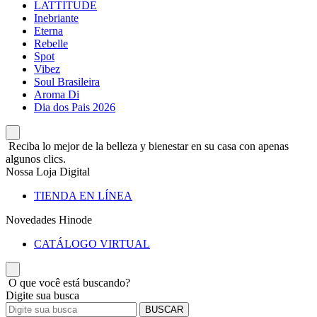
LATTITUDE
Inebriante
Eterna
Rebelle
Spot
Vibez
Soul Brasileira
Aroma Di
Dia dos Pais 2026
Reciba lo mejor de la belleza y bienestar en su casa con apenas
algunos clics.
Nossa Loja Digital
TIENDA EN LÍNEA
Novedades Hinode
CATÁLOGO VIRTUAL
O que você está buscando?
Digite sua busca
BUSCAR