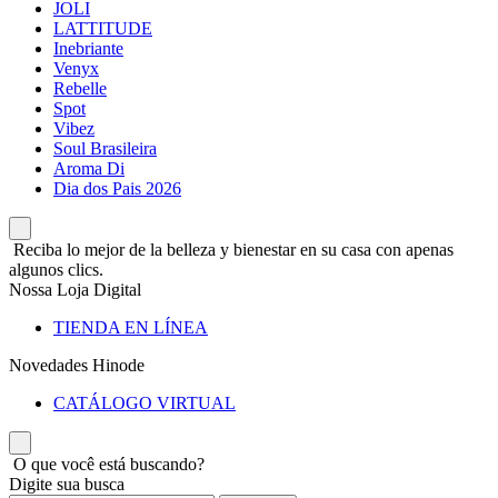
JOLI
LATTITUDE
Inebriante
Venyx
Rebelle
Spot
Vibez
Soul Brasileira
Aroma Di
Dia dos Pais 2026
Reciba lo mejor de la belleza y bienestar en su casa con apenas
algunos clics.
Nossa Loja Digital
TIENDA EN LÍNEA
Novedades Hinode
CATÁLOGO VIRTUAL
O que você está buscando?
Digite sua busca