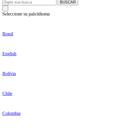
BUSCAR
Seleccione su país/idioma
Brasil
English
Bolívia
Chile
Colombia