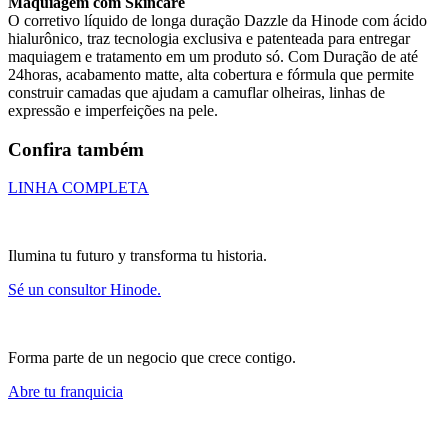
Maquiagem com Skincare
O corretivo líquido de longa duração Dazzle da Hinode com ácido
hialurônico, traz tecnologia exclusiva e patenteada para entregar
maquiagem e tratamento em um produto só. Com Duração de até
24horas, acabamento matte, alta cobertura e fórmula que permite
construir camadas que ajudam a camuflar olheiras, linhas de
expressão e imperfeições na pele.
Confira também
LINHA COMPLETA
Ilumina tu futuro y transforma tu historia.
Sé un consultor Hinode.
Forma parte de un negocio que crece contigo.
Abre tu franquicia