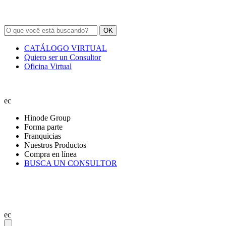
OK
CATÁLOGO VIRTUAL
Quiero ser un Consultor
Oficina Virtual
ec
Hinode Group
Forma parte
Franquicias
Nuestros Productos
Compra en línea
BUSCA UN CONSULTOR
ec