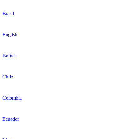
Brasil
English
Bolívia
Chile
Colombia
Ecuador