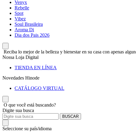
Venyx
Rebelle
Spot
Vibez
Soul Brasileira
Aroma Di
Dia dos Pais 2026
Reciba lo mejor de la belleza y bienestar en su casa con apenas alguno
Nossa Loja Digital
TIENDA EN LÍNEA
Novedades Hinode
CATÁLOGO VIRTUAL
O que você está buscando?
Digite sua busca
BUSCAR
Seleccione su país/idioma