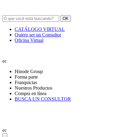
OK
CATÁLOGO VIRTUAL
Quiero ser un Consultor
Oficina Virtual
ec
Hinode Group
Forma parte
Franquicias
Nuestros Productos
Compra en línea
BUSCA UN CONSULTOR
ec