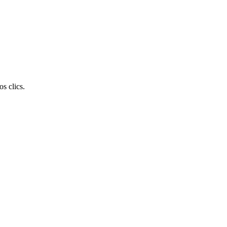
s clics.