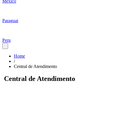
Mexico
Paraguai
Peru
Home
/
Central de Atendimento
Central de Atendimento